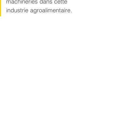
machineries dans cette 
industrie agroalimentaire.