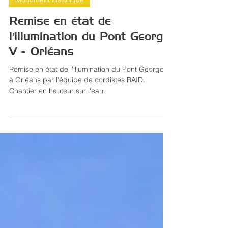
21 juin 2024
1 min de lecture
Monument historique
Remise en état de
l'illumination du Pont George
V - Orléans
Remise en état de l'illumination du Pont George V
à Orléans par l'équipe de cordistes RAID.
Chantier en hauteur sur l'eau.