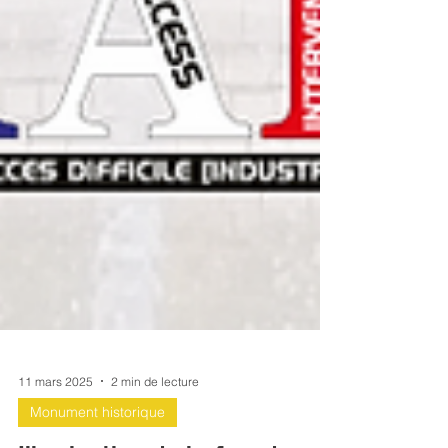
11 mars 2025
2 min de lecture