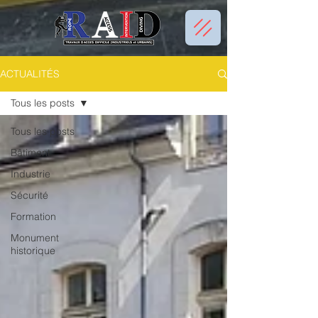
ACTUALITÉS
Tous les posts
Tous les posts
Bâtiment
Industrie
Sécurité
Formation
Monument
historique